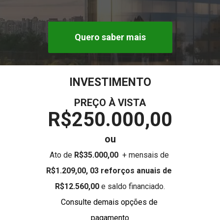
Quero saber mais
INVESTIMENTO
PREÇO À VISTA
R$250.000,00
ou
Ato de 
R$35.000,00  
+ mensais de 
R$1.209,00, 03 reforços anuais de 
R$12.560,00 
e saldo financiado.
Consulte demais opções de 
pagamento