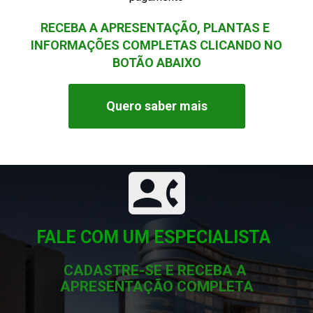
RECEBA A APRESENTAÇÃO, PLANTAS E 
INFORMAÇÕES COMPLETAS CLICANDO NO 
BOTÃO ABAIXO
Quero saber mais
FALE COM UM ESPECIALISTA
CADASTRE-SE E RECEBA A 
APRESENTAÇÃO COMPLETA