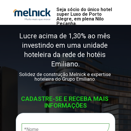
Seja sócio do único hotel 
super Luxo de Porto 
Alegre, em plena Nilo 
Peçanha.
Lucre acima de 1,30% ao mês 
investindo em uma unidade 
hoteleira da rede de hotéis 
Emiliano.
Solidez de construção Melnick e expertise 
hoteleira do Grupo Emiliano.
CADASTRE-SE E RECEBA MAIS 
INFORMAÇŌES