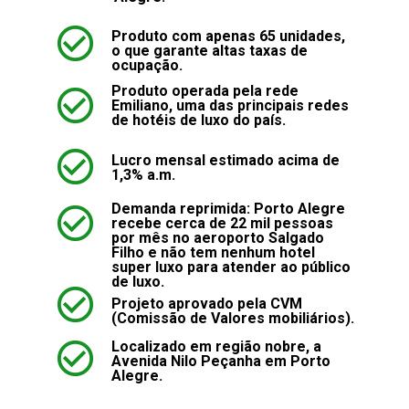
Produto com apenas 65 unidades, 
o que garante altas taxas de 
ocupação.
Produto operada pela rede 
Emiliano, uma das principais redes 
de hotéis de luxo do país.
Lucro mensal estimado acima de 
1,3% a.m.
Demanda reprimida: Porto Alegre 
recebe cerca de 22 mil pessoas 
por mês no aeroporto Salgado 
Filho e não tem nenhum hotel 
super luxo para atender ao público 
de luxo.
Projeto aprovado pela CVM 
(Comissão de Valores mobiliários).
Localizado em região nobre, a 
Avenida Nilo Peçanha em Porto 
Alegre.