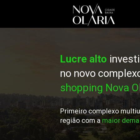
Lucre alto 
invest
shopping Nova Ol
Primeiro complexo multius
região com a 
maior deman