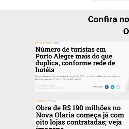
Confira no
O