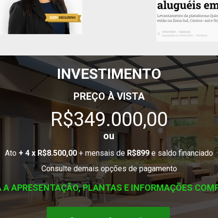
INVESTIMENTO
PREÇO À VISTA
R$349.000,00
ou
Ato 
+ 4 x R$8.500,00
 + mensais de 
R$899
 e saldo financiado
Consulte demais opções de pagamento
 A APRESENTAÇÃO, PLANTAS E INFORMAÇÕES COM