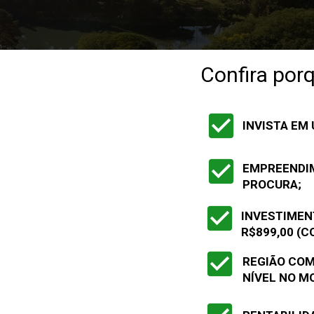
Confira porq
INVISTA EM
EMPREENDIM
PROCURA;
INVESTIMENT
R$899,00 (C
REGIÃO COM
NÍVEL NO M