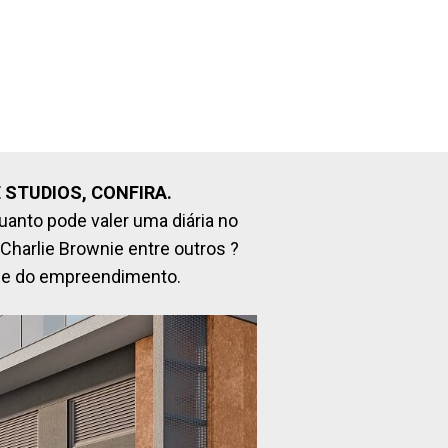
 STUDIOS, CONFIRA.
anto pode valer uma diária no 
harlie Brownie entre outros ?
ade do empreendimento.