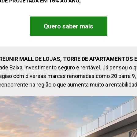
ADE PROJETADA EM 16% AO ANO;
Quero saber mais
 REUNIR MALL DE LOJAS, TORRE DE APARTAMENTOS E
e Baixa, investimento seguro e rentável. Já pensou o qu
egião com diversas marcas renomadas como 20 barra 9, C
oncorrente na região o que aumenta muito a rentabilid