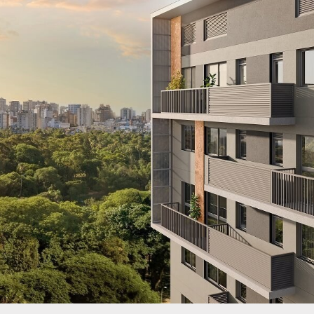
Nova Olaria gera retorno ao inves