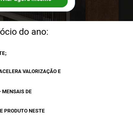
gócio do ano:
TE;
ACELERA VALORIZAÇÃO E 
 MENSAIS DE 
E PRODUTO NESTE 