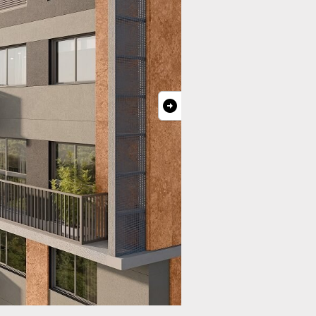
tidor?