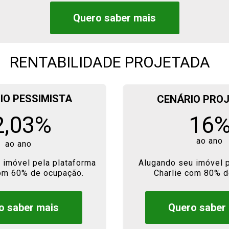
Quero saber mais
RENTABILIDADE PROJETADA
IO PESSIMISTA
CENÁRIO PRO
2,03%
16
ao ano
ao ano
 imóvel pela plataforma 
Alugando seu imóvel p
com 60% de ocupação.
Charlie com 80% d
o saber mais
Quero saber