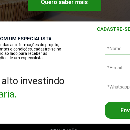
Quero saber mais
CADASTRE-SE
COM UM ESPECIALISTA
odas as informações do projeto, 
lantas e condições, cadastre-se no 
io ao lado para receber as 
ões de um especialista.
 alto investindo 
ria.
Env