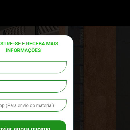
STRE-SE E RECEBA MAIS 
INFORMAÇŌES
nviar agora mesmo