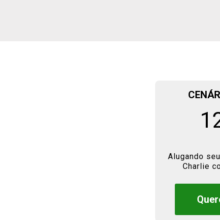
CENÁR
1
Alugando seu
Charlie 
Quer