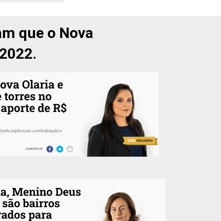
am que o Nova 
 2022.