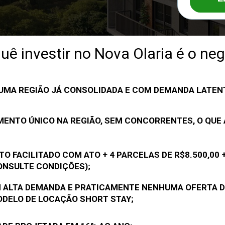
uê investir no Nova Olaria é o ne
 UMA REGIÃO JÁ CONSOLIDADA E COM DEMANDA LATEN
ENTO ÚNICO NA REGIÃO, SEM CONCORRENTES, O QUE 
O FACILITADO COM ATO + 4 PARCELAS DE R$8.500,00 +
ONSULTE CONDIÇÕES);
 ALTA DEMANDA E PRATICAMENTE NENHUMA OFERTA D
ODELO DE LOCAÇÃO SHORT STAY;