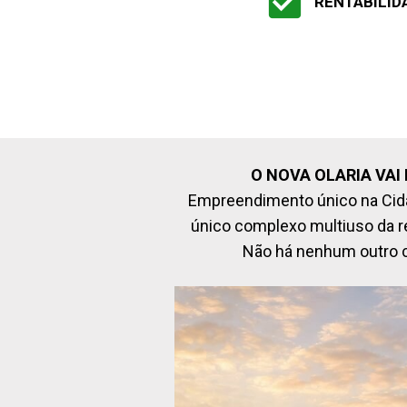
RENTABILID
O NOVA OLARIA VAI
Empreendimento único na Cidad
único complexo multiuso da r
Não há nenhum outro c