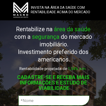
INVISTA NA ÁREA DA SAÚDE COM 
RENTABILIDADE ACIMA DO MERCADO
Rentabilize na 
área da saúde
com a 
segurança
 do mercado 
imobiliário.
Investimento preferido dos 
americanos.
Rentabilidade projetada de 
1,54% a.m.
CADASTRE-SE E RECEBA MAIS 
INFORMAÇŌES E ESTUDO DE 
VIABILIDADE