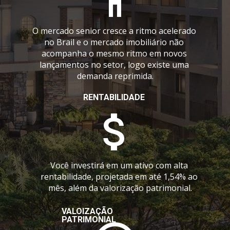
O mercado senior cresce a ritmo acelerado 
no Brail 
e o mercado imobiliário não 
acompanha o mesmo ritmo em novos 
lançamentos no setor, logo existe uma 
demanda reprimida.
RENTABILIDADE
Você investirá em um ativo com alta 
rentabilidade, projetada em até 1,54% ao 
mês, além da valorização patrimonial.
VALOIZAÇÃO 
PATRIMONIAL