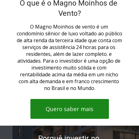
O que é o Magno Moinhos de 
Vento?
O Magno Moinhos de vento é um 
condomínio sênior de luxo voltado ao público 
de alta renda da terceira idade que conta com 
serviços de assistência 24 horas para os 
residentes, além de lazer completo. e 
atividades. Para o investidor é uma opção de 
investimento muito sólida e com 
rentabilidade acima da média em um nicho 
Como o Magno gera renda ao 
com alta demanda e em franco crescimento 
investidor
?
no Brasil e no Mundo.
Quero saber mais
Porquê investir no 